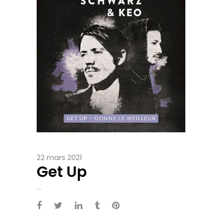
22 mars 2021
Get Up
...