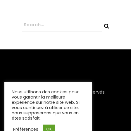
Nous utilisons des cookies pour
Copyright 2023 Tous Droits Réservés.
vous garantir la meilleure
Mentions Légales
expérience sur notre site web. Si
vous continuez à utiliser ce site,
nous supposerons que vous en
êtes satisfait.
Préférences
OK