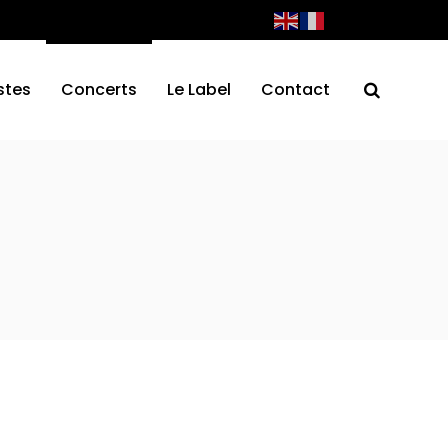
stes
Concerts
Le Label
Contact