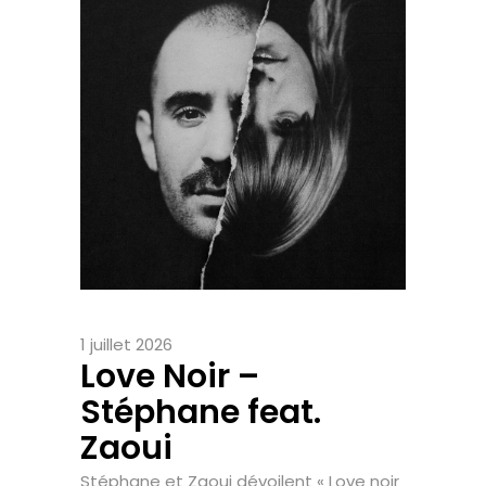
1 juillet 2026
Love Noir –
Stéphane feat.
Zaoui
Stéphane et Zaoui dévoilent « Love noir