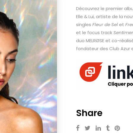
Découvrez le premier albu
Elle & Lui, artiste de la 
singles
Fleur de Sel
et
Fre
et le focus track
Sentimen
duo MELRØSE et co-réalisé
fondateur des Club Azur 
Share