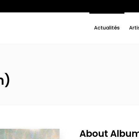
Actualités
Arti
m)
About Albu