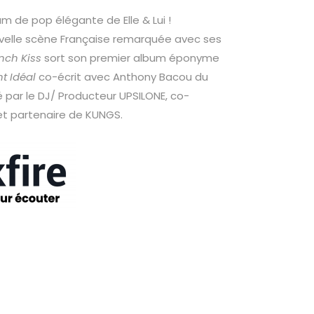
m de pop élégante de Elle & Lui !
nouvelle scène Française remarquée avec ses
nch Kiss
sort son premier album éponyme
t Idéal
co-écrit avec Anthony Bacou du
 par le DJ/ Producteur UPSILONE, co-
et partenaire de KUNGS.