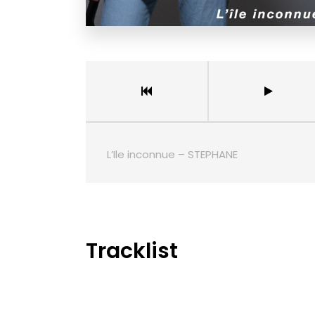
L’Ile inconnue – STEPHANE
Tracklist