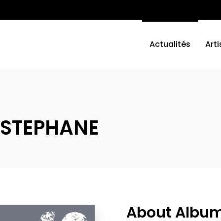
Actualités
Arti
– STEPHANE
About Albu