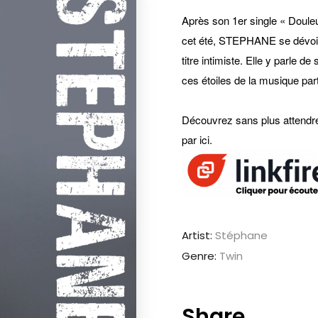
Après son 1er single « Douleu
cet été, STEPHANE se dévoile 
titre intimiste. Elle y parle 
ces étoiles de la musique parti
Découvrez sans plus attendre 
par ici.
Artist:
Stéphane
Genre:
Twin
Share