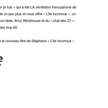
r je fuis » qui a été LA révélation francophone de
un peu plus et nous offre « L’Ile inconnue », un
de son idole, Amy Winehouse et du « club des 27 »,
es trop tôt.
le nouveau titre de Stéphane « L’Ile inconnue »