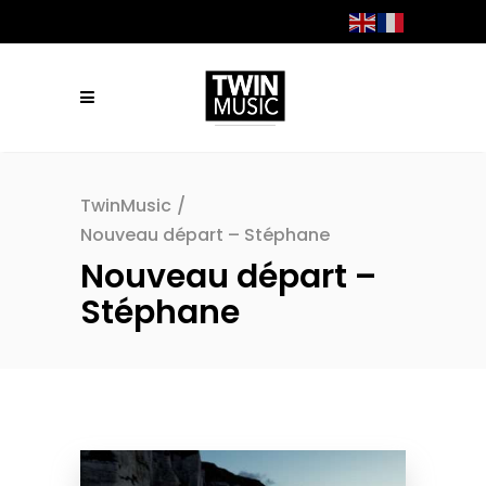
TwinMusic
/
Nouveau départ – Stéphane
Nouveau départ –
Stéphane