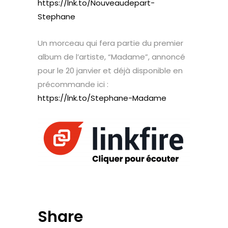
https://lnk.to/Nouveaudepart-
Stephane
Un morceau qui fera partie du premier
album de l’artiste, “Madame”, annoncé
pour le 20 janvier et déjà disponible en
précommande ici :
https://lnk.to/Stephane-Madame
Share