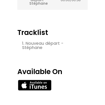
Stéphane
Tracklist
1.
Nouveau départ -
Stéphane
Available On