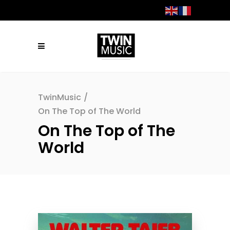
TwinMusic
/
On The Top of The World
On The Top of The
World