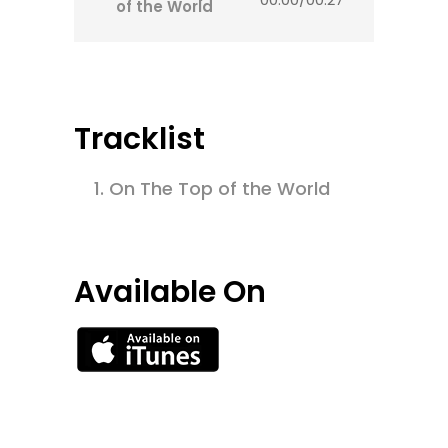
of the World
Tracklist
1.
On The Top of the World
Available On