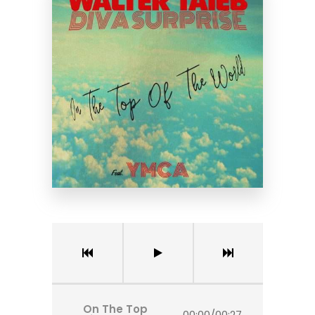
On The Top
00:00
/
00:27