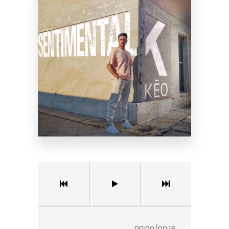
00:00
/
00:16