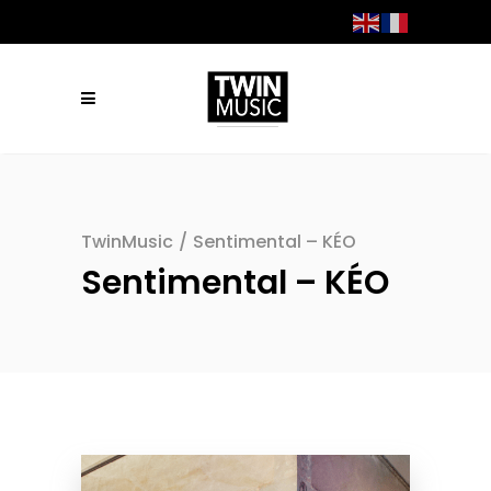
TwinMusic
/
Sentimental – KÉO
Sentimental – KÉO