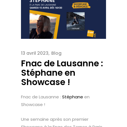
13 avril 2023
Blog
Fnac de Lausanne :
Stéphane en
Showcase !
Fnac de Lausanne :
Stéphane
en
Showcase !
Une semaine après son premier
Showcase à la Fnac des Ternes à Paris,