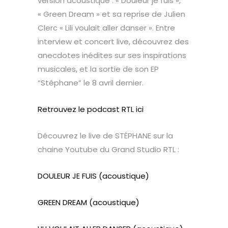
version acoustique : « Douleur je fuis »,
« Green Dream » et sa reprise de Julien
Clerc « Lili voulait aller danser ». Entre
interview et concert live, découvrez des
anecdotes inédites sur ses inspirations
musicales, et la sortie de son EP
“Stéphane” le 8 avril dernier.
Retrouvez le podcast RTL ici
Découvrez le live de STÉPHANE sur la
chaine Youtube du Grand Studio RTL :
DOULEUR JE FUIS (acoustique)
GREEN DREAM (acoustique)