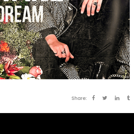
Share: