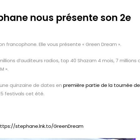
éphane nous présente son 2e
son francophone. Elle vous présente « Green Dream ».
millions d’auditeurs radios, top 40 Shazam 4 mois, 7 millions 
M ».
s une quinzaine de dates en
première partie de la tournée de
25 festivals cet été.
ttps://stephane.lnk.to/GreenDream