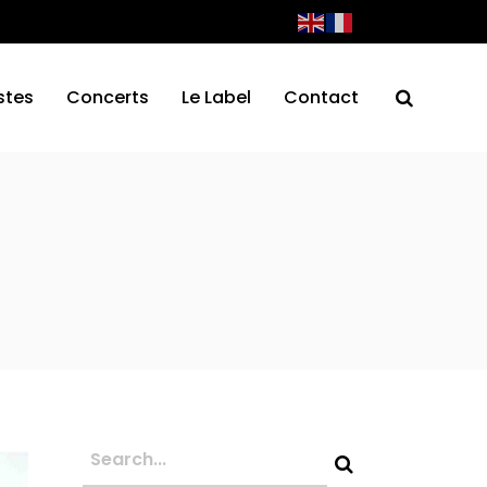
stes
Concerts
Le Label
Contact