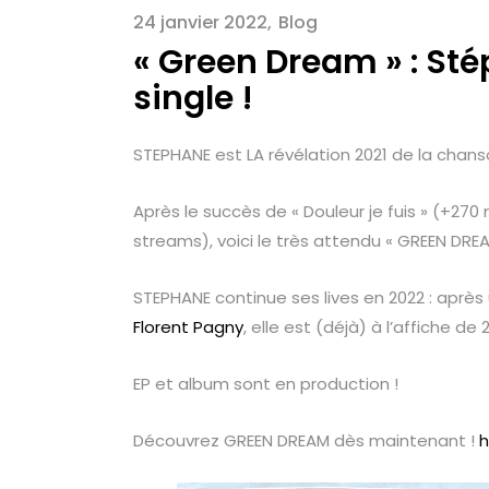
24 janvier 2022
Blog
« Green Dream » : St
single !
STEPHANE est LA révélation 2021 de la chan
Après le succès de « Douleur je fuis » (+270 
streams), voici le très attendu « GREEN DREA
STEPHANE continue ses lives en 2022 : aprè
Florent Pagny
, elle est (déjà) à l’affiche de 
EP et album sont en production !
Découvrez GREEN DREAM dès maintenant !
h