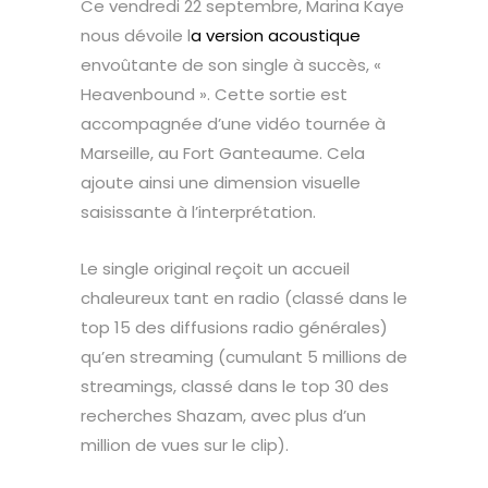
Ce vendredi 22 septembre, Marina Kaye
nous dévoile l
a version acoustique
envoûtante de son single à succès, «
Heavenbound ». Cette sortie est
accompagnée d’une vidéo tournée à
Marseille, au Fort Ganteaume. Cela
ajoute ainsi une dimension visuelle
saisissante à l’interprétation.
Le single original reçoit un accueil
chaleureux tant en radio (classé dans le
top 15 des diffusions radio générales)
qu’en streaming (cumulant 5 millions de
streamings, classé dans le top 30 des
recherches Shazam, avec plus d’un
million de vues sur le clip).