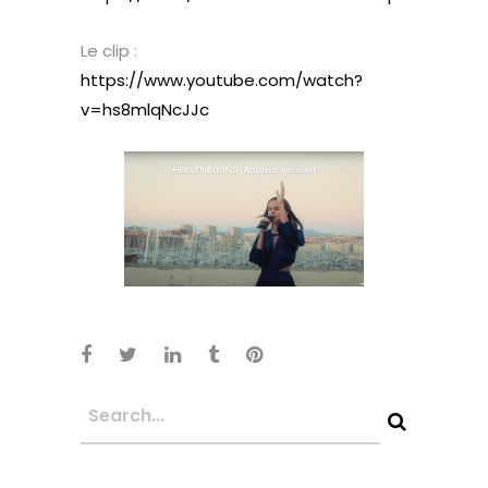
Le clip :
https://www.youtube.com/watch?
v=hs8mlqNcJJc