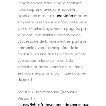
La version acoustique de la chanson
nous surprend avec une nouvelle
expérience musicale.
Une vidéo
met en
lumière la puissance émotionnelle de la
voix de Marina Kaye. Accompagnée par
le talentueux pianiste Yaacov Salah.
L’Esthétique de la vidéo est en parfaite
harmonie avec l’atmosphère de la
chanson. Tourné dans un cadre dont la
vue panoramique sur le port de
Marseille et Notre-Dame de la Garde
est sublimé par un magnifique coucher
de soleil.
Écouter « Heavenbound (Acoustic
Version) » :
https://lnk.to/HeavenbounddAcoustique