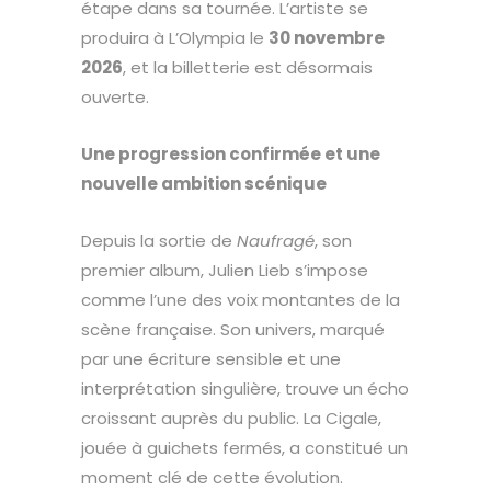
étape dans sa tournée. L’artiste se
produira à L’Olympia le
30 novembre
2026
, et la billetterie est désormais
ouverte.
Une progression confirmée et une
nouvelle ambition scénique
Depuis la sortie de
Naufragé
, son
premier album, Julien Lieb s’impose
comme l’une des voix montantes de la
scène française. Son univers, marqué
par une écriture sensible et une
interprétation singulière, trouve un écho
croissant auprès du public. La Cigale,
jouée à guichets fermés, a constitué un
moment clé de cette évolution.