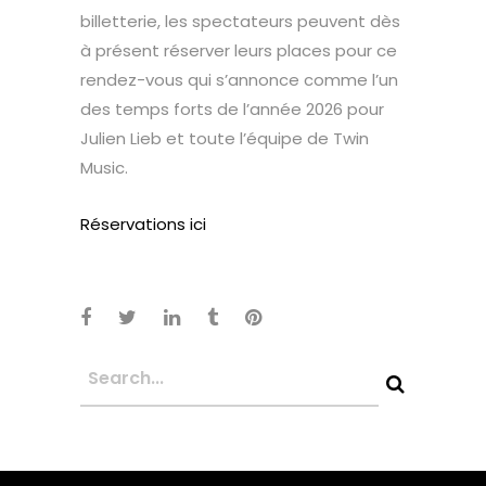
billetterie, les spectateurs peuvent dès
à présent réserver leurs places pour ce
rendez-vous qui s’annonce comme l’un
des temps forts de l’année 2026 pour
Julien Lieb et toute l’équipe de Twin
Music.
Réservations ici