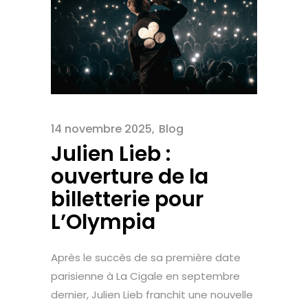
14 novembre 2025
Blog
Julien Lieb :
ouverture de la
billetterie pour
L’Olympia
Après le succès de sa première date
parisienne à La Cigale en septembre
dernier, Julien Lieb franchit une nouvelle