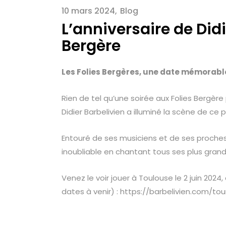
10 mars 2024
Blog
L’anniversaire de Didi
Bergère
Les Folies Bergères, une date mémorable 
Rien de tel qu’une soirée aux Folies Bergèr
Didier Barbelivien a illuminé la scène de ce p
Entouré de ses musiciens et de ses proches, 
inoubliable en chantant tous ses plus gran
Venez le voir jouer à Toulouse le 2 juin 2024,
dates à venir) : https://barbelivien.com/to