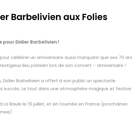
er Barbelivien aux Folies
pour Didier Barbelivien !
e pour célébrer un anniversaire aussi marquant que ses 70 ans
restigieux lieu parisien lors de son concert – anniversaire !
Didier Barbelivien a offert à son public un spectacle
ds succès. Le tout dans une atmosphère magique et festive
 à La Baule le 15 juillet, et en tournée en France (prochaines
urnee/