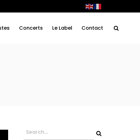
stes
Concerts
Le Label
Contact