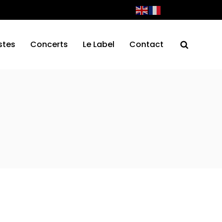
stes
Concerts
Le Label
Contact