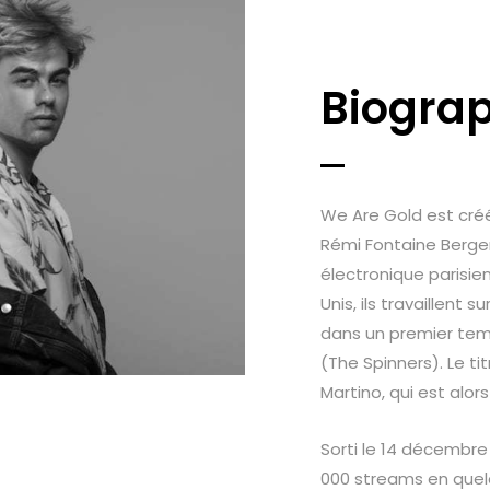
Biograp
We Are Gold est créé
Rémi Fontaine Berge
électronique parisien
Unis, ils travaillent 
dans un premier temp
(The Spinners). Le ti
Martino, qui est alor
Sorti le 14 décembre 
000 streams en que