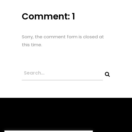
Comment: 1
Sorry, the comment form is closed at
this time.