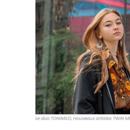
Le duo TONIMILO, nouveaux artistes TWIN M