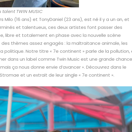
 talent TWIN MUSIC
ilo (16 ans) et TonyDaniel (23 ans), est né il y a un an, et
terminés et talentueux, ces deux artistes font passer des
, libre et totalement en phase avec la nouvelle scène
e des thèmes assez engagés : la maltraitance animale, les
la politique. Notre titre « 7e continent » parle de la pollution,
igner dans un label comme Twin Music est une grande chance
ais ça nous donne envie d’avancer ». Découvrez dans le
 Stromae et un extrait de leur single « 7e continent ».