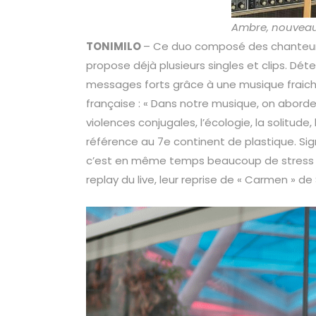
Ambre, nouveau
TONIMILO
– Ce duo composé des chanteurs M
propose déjà plusieurs singles et clips. Dé
messages forts grâce à une musique fraiche
française : « Dans notre musique, on abord
violences conjugales, l’écologie, la solitude, 
référence au 7e continent de plastique. S
c’est en même temps beaucoup de stress m
replay du live, leur reprise de « Carmen » de