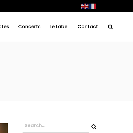
stes
Concerts
Le Label
Contact