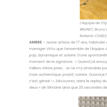
L’équipe de l’O
BRUNET, Bruno 
Roberto CIURL
AMBRE
– Jeune artiste de 17 ans, habituée 
manager Vitto que l’ensemble de l’équipe de
pop, dynamique et solaire. D’une spontanéité 
moment de la signature : « Quand j’ai envoy
milliers d’être prise… Je ne m’y attendais p
mais authentique, positif, solaire. Quand j
c’est génial ! ». Découvrez, dans le replay d
deux » de Slimane ainsi que 25 secondes de 