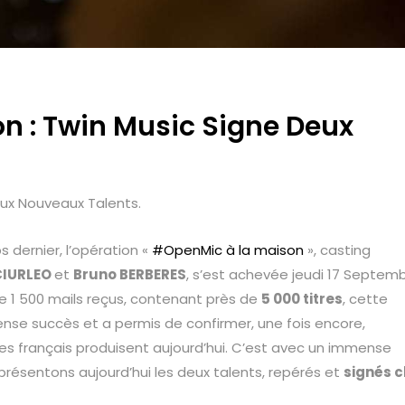
 : Twin Music Signe Deux
eux Nouveaux Talents.
 dernier, l’opération «
#OpenMic à la maison
», casting
CIURLEO
et
Bruno BERBERES
, s’est achevée jeudi 17 Septem
 de 1 500 mails reçus, contenant près de
5 000 titres
, cette
nse succès et a permis de confirmer, une fois encore,
stes français produisent aujourd’hui. C’est avec un immense
 présentons aujourd’hui les deux talents, repérés et
signés 