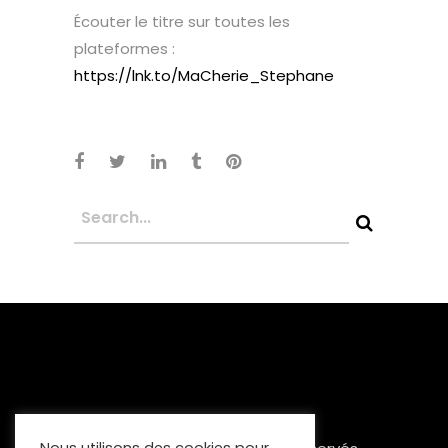
Écouter le titre sur toutes les
plateformes :
https://lnk.to/MaCherie_Stephane