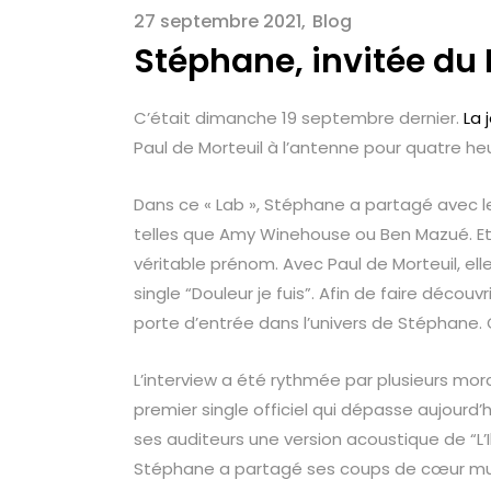
27 septembre 2021
Blog
Stéphane, invitée du 
C’était dimanche 19 septembre dernier.
La 
Paul de Morteuil à l’antenne pour quatre he
Dans ce « Lab », Stéphane a partagé avec le
telles que Amy Winehouse ou Ben Mazué. Et a
véritable prénom. Avec Paul de Morteuil, e
single “Douleur je fuis”. Afin de faire décou
porte d’entrée dans l’univers de Stéphane. 
L’interview a été rythmée par plusieurs morce
premier single officiel qui dépasse aujourd’h
ses auditeurs une version acoustique de “L’I
Stéphane a partagé ses coups de cœur music