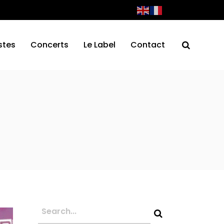
stes
Concerts
Le Label
Contact