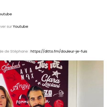
outube
ver sur
Youtube
ngle de Stéphane :
https://ditto.fm/douleur-je-fuis