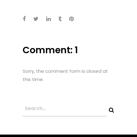
Comment: 1
Sorry, the comment form is closed at
this time.