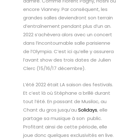
admire. Comme Florent Pagny, Hoshi ou
encore Vianney. Par conséquent, les
grandes salles deviendront son terrain
d’entraînement pendant plus d’un an.
2022 s’achèvera alors avec un concert
dans l’incontournable salle parisienne
de l’Olympia. C’est ici qu’elle y assurera
l’avant show des trois dates de Julien
Clerc (15/16/17 décembre).
L’été 2022 était LA saison des festivals.
Et c’est là où Stéphane a brillé durant
tout l’été. En passant de Musilac, au
Chant du gros jusqu’au
Solidays
, elle
partage sa musique à son public.
Profitant ainsi de cette période, elle
joue donc quelques exclusivités en live.