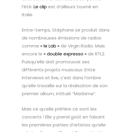
l’été.
Le clip
est d’ailleurs tourné en
Italie.
Entre-temps, Stéphane se produit dans
de nombreuses émissions de radios
comme
« le Lab »
de Virgin Radio. Mais
encore le
« double expresso »
de RTL2.
Puisqu’elle doit promouvoir ses
différents projets musicaux. Entre
interviews et live, c’est dans l’ombre
qu’elle travaille sur la réalisation de son
premier album, intitulé “Madame”.
Mais ce qu’elle préfère ce sont les
concerts ! Elle y prend goût en faisant
les premières parties d’artistes qu’elle