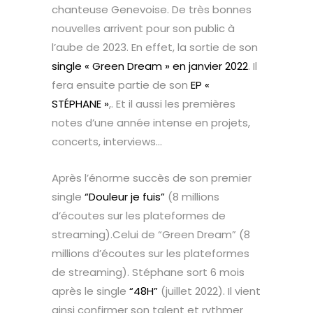
chanteuse Genevoise. De très bonnes
nouvelles arrivent pour son public à
l’aube de 2023. En effet, la sortie de son
single « Green Dream » en janvier 2022
. Il
fera ensuite partie de son
EP «
STÉPHANE »
,. Et il aussi les premières
notes d’une année intense en projets,
concerts, interviews…
Après l’énorme succès de son premier
single
“Douleur je fuis”
(8 millions
d’écoutes sur les plateformes de
streaming).Celui de “Green Dream” (8
millions d’écoutes sur les plateformes
de streaming). Stéphane sort 6 mois
après le single
“48H”
(juillet 2022). Il vient
ainsi confirmer son talent et rythmer