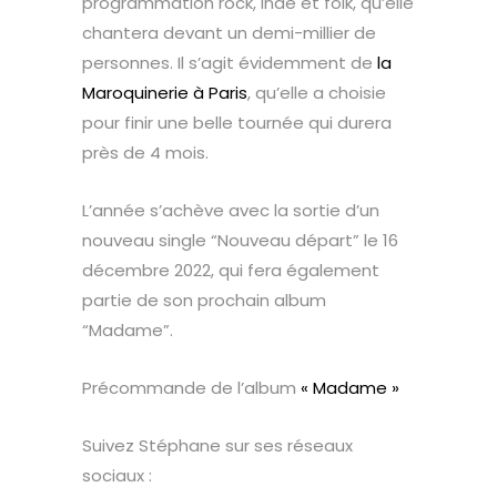
programmation rock, indé et folk, qu’elle
chantera devant un demi-millier de
personnes. Il s’agit évidemment de
la
Maroquinerie à Paris
, qu’elle a choisie
pour finir une belle tournée qui durera
près de 4 mois.
L’année s’achève avec la sortie d’un
nouveau single “Nouveau départ” le 16
décembre 2022, qui fera également
partie de son prochain album
“Madame”.
Précommande de l’album
« Madame »
Suivez Stéphane sur ses réseaux
sociaux :