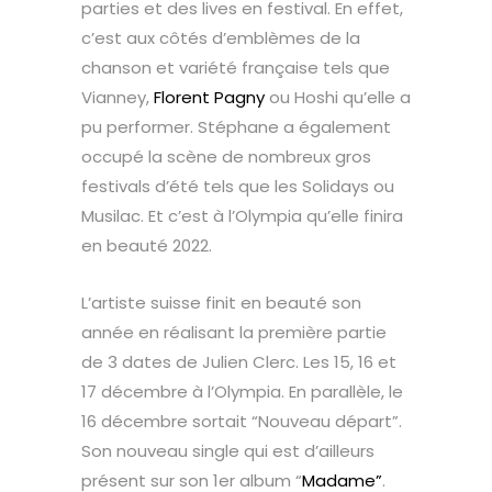
parties et des lives en festival. En effet,
c’est aux côtés d’emblèmes de la
chanson et variété française tels que
Vianney,
Florent Pagny
ou Hoshi qu’elle a
pu performer. Stéphane a également
occupé la scène de nombreux gros
festivals d’été tels que les Solidays ou
Musilac. Et c’est à l’Olympia qu’elle finira
en beauté 2022.
L’artiste suisse finit en beauté son
année en réalisant la première partie
de 3 dates de Julien Clerc. Les 15, 16 et
17 décembre à l’Olympia. En parallèle, le
16 décembre sortait “Nouveau départ”.
Son nouveau single qui est d’ailleurs
présent sur son 1er album “
Madame”
.