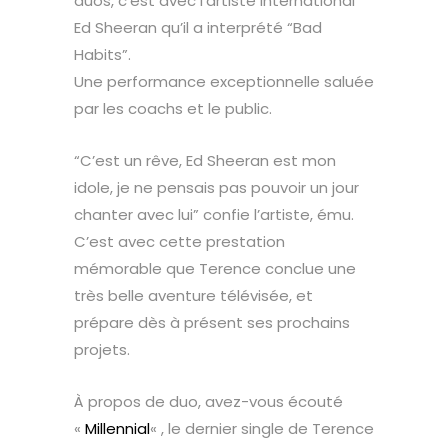
duos, c’est avec l’artiste international
Ed Sheeran qu’il a interprété “Bad
Habits”.
Une performance exceptionnelle saluée
par les coachs et le public.
“C’est un rêve, Ed Sheeran est mon
idole, je ne pensais pas pouvoir un jour
chanter avec lui” confie l’artiste, ému.
C’est avec cette prestation
mémorable que Terence conclue une
très belle aventure télévisée, et
prépare dès à présent ses prochains
projets.
À propos de duo, avez-vous écouté
«
Millennial
« , le dernier single de Terence