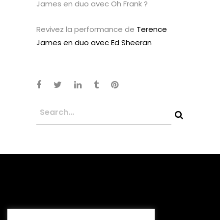
James en duo avec Oh Frank ?
Revivez la performance de
Terence
James en duo avec Ed Sheeran