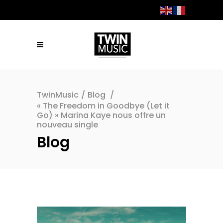
TwinMusic
/
Blog
/
« The Freedom in Goodbye (Let it
Go) » Marina Kaye nous offre un
nouveau single
Blog