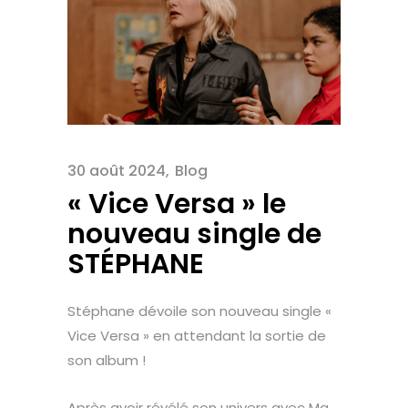
30 août 2024
Blog
« Vice Versa » le
nouveau single de
STÉPHANE
Stéphane dévoile son nouveau single «
Vice Versa » en attendant la sortie de
son album !
Après avoir révélé son univers avec Ma