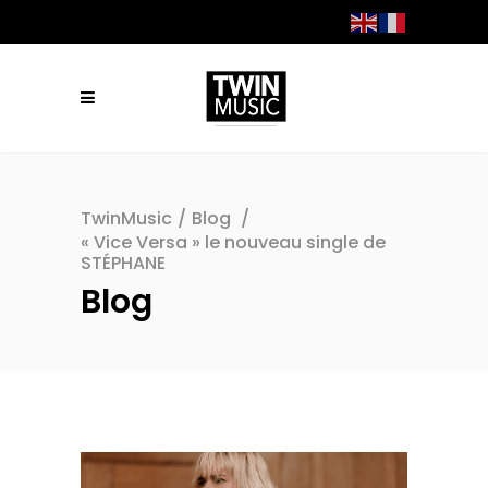
TwinMusic
/
Blog
/
« Vice Versa » le nouveau single de
STÉPHANE
Blog