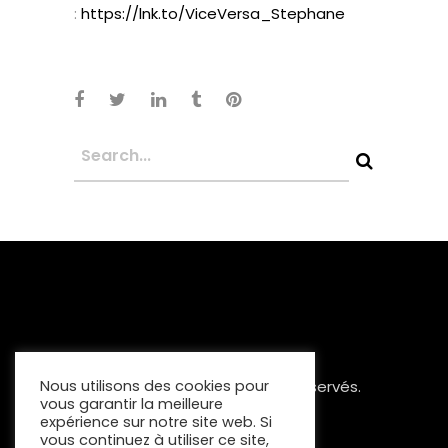
:
https://lnk.to/ViceVersa_Stephane
Copyright 2023 Tous Droits Réservés.
Nous utilisons des cookies pour
vous garantir la meilleure
Mentions Légales
expérience sur notre site web. Si
vous continuez à utiliser ce site,