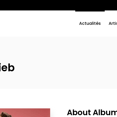
Actualités
Arti
ieb
About Albu