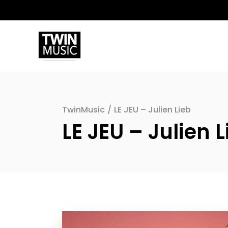
TwinMusic
/
LE JEU – Julien Lieb
LE JEU – Julien L