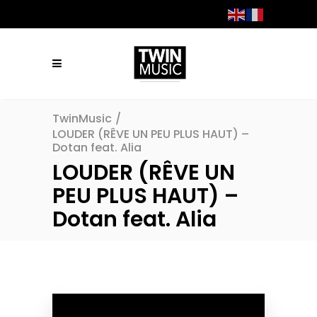
TwinMusic
/
LOUDER (RÊVE UN PEU PLUS HAUT) –
Dotan feat. Alia
LOUDER (RÊVE UN
PEU PLUS HAUT) –
Dotan feat. Alia