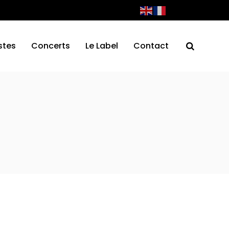
stes
Concerts
Le Label
Contact