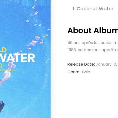
1.
Coconut Water
About Albu
40 ans après le succès mo
1983, ce dernier s’apprête
Release Date:
January 10,
Genre:
Twin