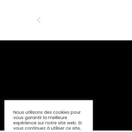
Nous utilisons des cookies pour
vous garantir la meilleure
expérience sur notre site web. Si
vous continuez à utiliser ce site,