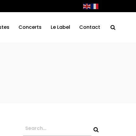
stes
Concerts
Le Label
Contact