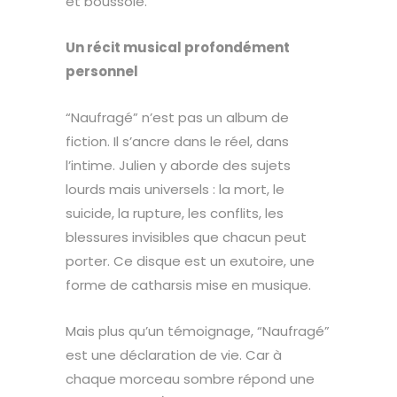
et boussole.
Un récit musical profondément
personnel
“Naufragé” n’est pas un album de
fiction. Il s’ancre dans le réel, dans
l’intime. Julien y aborde des sujets
lourds mais universels : la mort, le
suicide, la rupture, les conflits, les
blessures invisibles que chacun peut
porter. Ce disque est un exutoire, une
forme de catharsis mise en musique.
Mais plus qu’un témoignage, “Naufragé”
est une déclaration de vie. Car à
chaque morceau sombre répond une