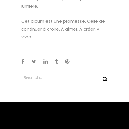
lumière.
Cet album est une promesse. Celle de
continuer à croire. À aimer. À créer. À
vivre.