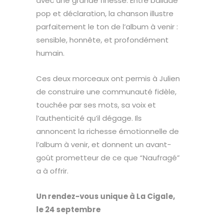
avec une grande finesse. Entre ballade
pop et déclaration, la chanson illustre
parfaitement le ton de l’album à venir :
sensible, honnête, et profondément
humain.
Ces deux morceaux ont permis à Julien
de construire une communauté fidèle,
touchée par ses mots, sa voix et
l’authenticité qu’il dégage. Ils
annoncent la richesse émotionnelle de
l’album à venir, et donnent un avant-
goût prometteur de ce que “Naufragé”
a à offrir.
Un rendez-vous unique à La Cigale,
le 24 septembre