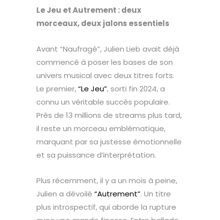
Le Jeu et Autrement : deux
morceaux, deux jalons essentiels
Avant “Naufragé”, Julien Lieb avait déjà
commencé à poser les bases de son
univers musical avec deux titres forts.
Le premier,
“Le Jeu”
, sorti fin 2024, a
connu un véritable succès populaire.
Près de 13 millions de streams plus tard,
il reste un morceau emblématique,
marquant par sa justesse émotionnelle
et sa puissance d’interprétation.
Plus récemment, il y a un mois à peine,
Julien a dévoilé
“Autrement”
. Un titre
plus introspectif, qui aborde la rupture