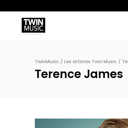
TwinMusic
/
Les artistes Twin Music
/
Te
Terence James