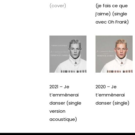
(cover)
(je fais ce que
j’aime) (single
avec Oh Frank)
2021 – Je
2020 – Je
t’emmènerai
t’emmènerai
danser (single
danser (single)
version
acoustique)