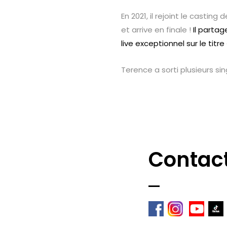
En 2021, il rejoint le casting 
et arrive en finale !
Il partag
live exceptionnel sur le titre
Terence a sorti plusieurs sin
Contac