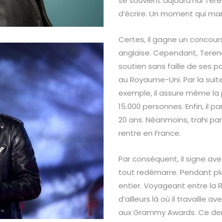
se souvient aujourd’hui Ter
d’écrire. Un moment qui mar
Certes, il gagne un concours
anglaise. Cependant, Teren
soutien sans faille de ses par
au Royaume-Uni. Par la suite
exemple, il assure même la
15.000 personnes. Enfin, il
20 ans. Néanmoins, trahi pa
rentre en France.
Par conséquent, il signe a
tout redémarre. Pendant pl
entier. Voyageant entre la R
d’ailleurs là où il travaille
aux Grammy Awards. Ce dern