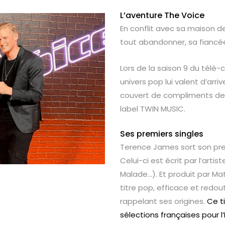
L’aventure The Voice
En conflit avec sa maison de 
tout abandonner, sa fiancée l
Lors de la saison 9 du télé-cr
univers pop lui valent d’arriv
couvert de compliments de l
label TWIN MUSIC.
Ses premiers singles
Terence James sort son prem
Celui-ci est écrit par l’art
Malade…). Et produit par Ma
titre pop, efficace et redou
rappelant ses origines.
Ce t
sélections françaises pour l’