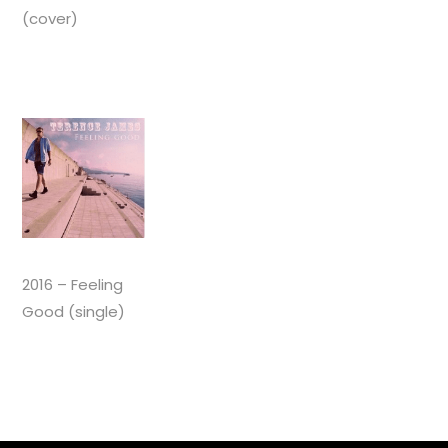
(cover)
2016 – Feeling
Good (single)