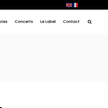
stes
Concerts
Le Label
Contact