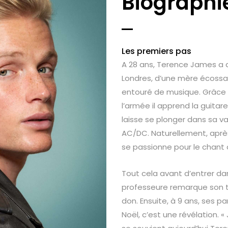
Biographi
Les premiers pas
A 28 ans, Terence James a déj
Londres, d’une mère écossai
entouré de musique. Grâce 
l’armée il apprend la guitare
laisse se plonger dans sa v
AC/DC. Naturellement, aprè
se passionne pour le chant 
Tout cela avant d’entrer dan
professeure remarque son t
don. Ensuite, à 9 ans, ses p
Noël, c’est une révélation. «