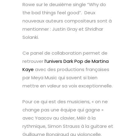
Rowe sur le deuxième single “Why do
the bad things feel good”. Deux
nouveaux auteurs compositeurs sont à
mentionner : Justin Gray et Shridhar
Solanki.
Ce panel de collaboration permet de
retrouver
l’univers Dark Pop de Martina
Kaye
avec des productions françaises
par Meya Music qui savent si bien
mettre en valeur sa voix exceptionnelle.
Pour ce qui est des musiciens, « on ne
change pas une équipe qui gagne »
avec Yaacov au clavier, Méïr à la
rythmique, Simon Strauss à la guitare et
Guillaume Bongiraud au violoncelle.