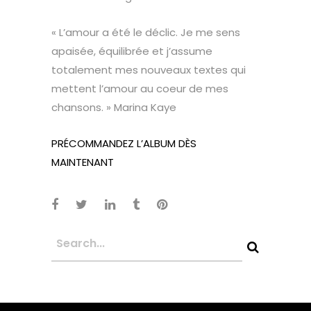
« L’amour a été le déclic. Je me sens
apaisée, équilibrée et j’assume
totalement mes nouveaux textes qui
mettent l’amour au coeur de mes
chansons. » Marina Kaye
PRÉCOMMANDEZ L’ALBUM DÈS
MAINTENANT