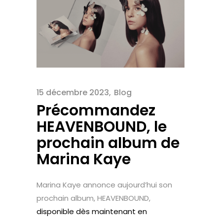
15 décembre 2023
Blog
Précommandez
HEAVENBOUND, le
prochain album de
Marina Kaye
Marina Kaye annonce aujourd’hui son
prochain album, HEAVENBOUND,
disponible dès maintenant en