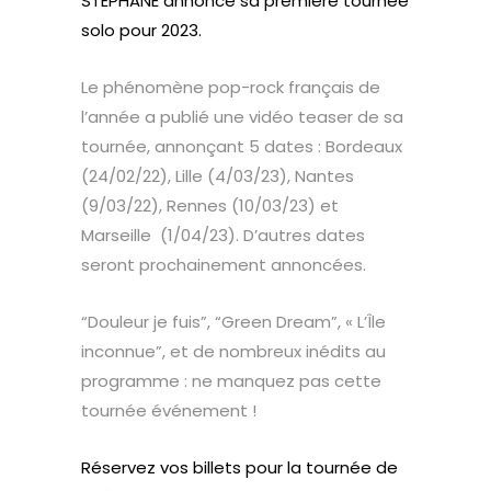
STÉPHANE annonce sa première tournée
solo pour 2023.
Le phénomène pop-rock français de
l’année a publié une vidéo teaser de sa
tournée, annonçant 5 dates : Bordeaux
(24/02/22), Lille (4/03/23), Nantes
(9/03/22), Rennes (10/03/23) et
Marseille (1/04/23). D’autres dates
seront prochainement annoncées.
“Douleur je fuis”, “Green Dream”, « L’Île
inconnue”, et de nombreux inédits au
programme : ne manquez pas cette
tournée événement !
Réservez vos billets pour la tournée de